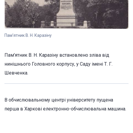
Пам’ятник В. Н. Каразіну
Пам’ятник В. Н. Каразіну встановлено зліва від
нинішнього Головного корпусу, у Саду імені Т. Г.
Шевченка.
В обчислювальному центрі університету пущена
перша в Харкові електронно-обчислювальна машина.