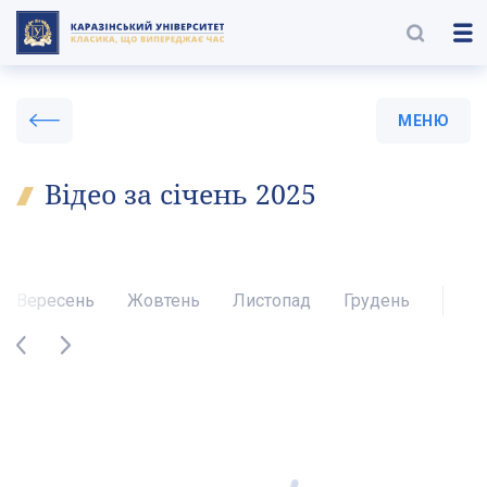
МЕНЮ
Відео за січень 2025
Вересень
Жовтень
Листопад
Грудень
С