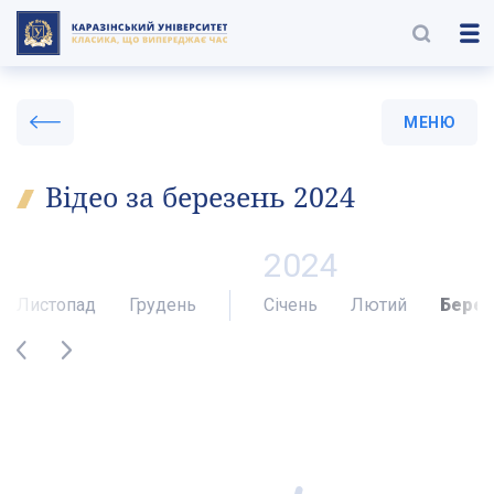
МЕНЮ
Відео за березень 2024
2024
Листопад
Грудень
Січень
Лютий
Берез