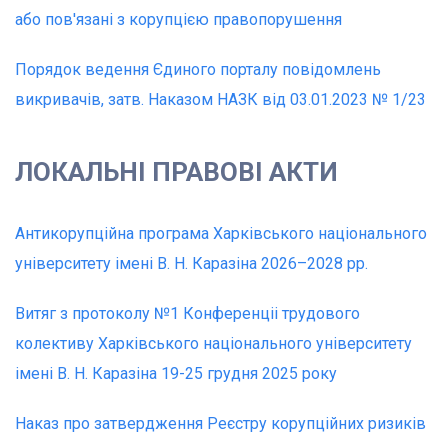
або пов'язані з корупцією правопорушення
Порядок ведення Єдиного порталу повідомлень
викривачів, затв. Наказом НАЗК від 03.01.2023 № 1/23
ЛОКАЛЬНІ ПРАВОВІ АКТИ
Антикорупційна програма Харківського національного
університету імені В. Н. Каразіна 2026–2028 pp.
Витяг з протоколу №1 Конференцii трудового
колективу Харкiвського нацiонального унiверситетy
iмені В. Н. Каразiна 19-25 грудня 2025 року
Наказ про затвердження Реєстру корупційних ризиків