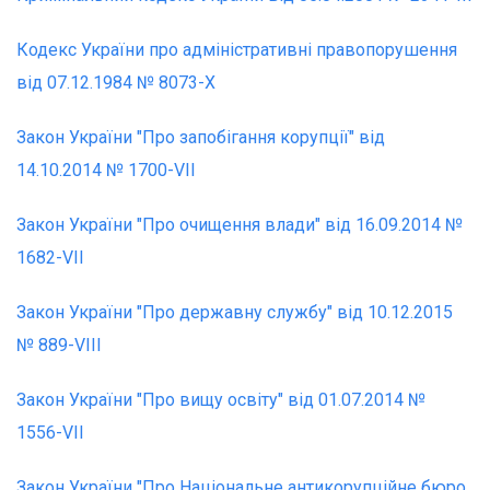
Кодекс України про адміністративні правопорушення
від 07.12.1984 № 8073-Х
Закон України "Про запобігання корупції" від
14.10.2014 № 1700-VIІ
Закон України "Про очищення влади" від 16.09.2014 №
1682-VII
Закон України "Про державну службу" від 10.12.2015
№ 889-VIII
Закон України "Про вищу освіту" від 01.07.2014 №
1556-VII
Закон України "Про Національне антикорупційне бюро