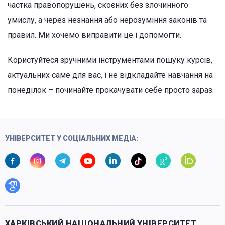
частка правопорушень, скоєних без злочинного
умислу, а через незнання або нерозуміння законів та
правил. Ми хочемо виправити це і допомогти.
Користуйтеся зручними інструментами пошуку курсів,
актуальних саме для вас, і не відкладайте навчання на
понеділок – починайте прокачувати себе просто зараз.
УНІВЕРСИТЕТ У СОЦІАЛЬНИХ МЕДІА:
ХАРКІВСЬКИЙ НАЦІОНАЛЬНИЙ УНІВЕРСИТЕТ