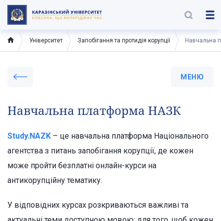
Університет
Запобігання та протидія корупції
Навчальна 
МЕНЮ
Навчальна платформа НАЗК
Study.NAZK
– це навчальна платформа Національного
агентства з питань запобігання корупції, де кожен
може пройти безплатні онлайн-курси на
антикорупційну тематику.
У відповідних курсах розкриваються важливі та
актуальні теми доступною мовою: для того, щоб кожен