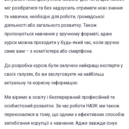
міг розібратися та без надзусиль отримати нові знання
та навички, необхідні для роботи, громадської
діяльності або загального розвитку. Також
пропонується навчання у зручному форматі, адже
курси можна проходити у будь-який час, коли зручно
саме вам – з комп'ютера або смартфона.
До розробки курсів були залучені найкращі експерти у
своїх галузях, бо ви заслуговуєте на найбільш
актуальну та корисну інформацію.
Ми віримо в освіту і безперервний професійний та
особистісний розвиток. За час роботи НАЗК ми також
переконалися в тому, що одним з ефективних способів
запобігання корупції є навчання. Адже завжди існує