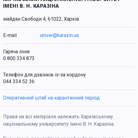
ІМЕНІ В. Н. КАРАЗІНА
майдан Свободи 4, 61022, Харків
E-mail
univer@karazin.ua
Гаряча лінія
0 800 334 873
Телефон для дзвінків із-за кордону
044 334 52 36
Оперативний штаб на карантинний період
Права на всі матеріали належать Харківському
національному університету імені В. Н. Каразіна.