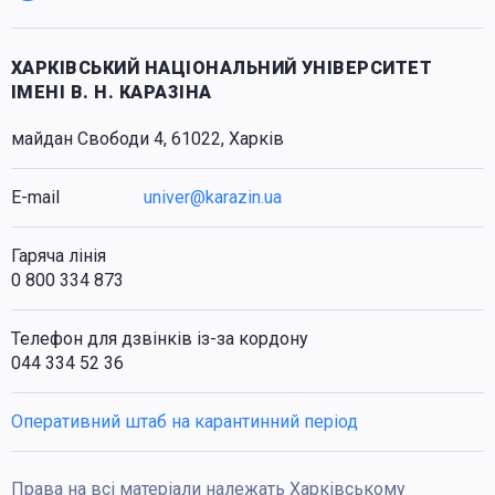
ХАРКІВСЬКИЙ НАЦІОНАЛЬНИЙ УНІВЕРСИТЕТ
ІМЕНІ В. Н. КАРАЗІНА
майдан Свободи 4, 61022, Харків
E-mail
univer@karazin.ua
Гаряча лінія
0 800 334 873
Телефон для дзвінків із-за кордону
044 334 52 36
Оперативний штаб на карантинний період
Права на всі матеріали належать Харківському