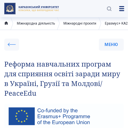
Міжнародна діяльність
Міжнародні проєкти
Еразмус+ KA2
МЕНЮ
Реформа навчальних програм
для сприяння освіті заради миру
в Україні, Грузії та Молдові/
PeaceEdu