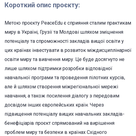
Короткий опис проєкту:
Метою проєкту PeaceEdu є сприяння сталим практикам
миру в Україні, Грузії та Молдові шляхом зміцнення
потенціалу та спроможності закладів вищої освіти у
цих країнах інвестувати в розвиток міждисциплінарної
освіти миру та вивчення миру. Це буде досягнуто не
лише шляхом підтримки розробки відповідної
навчальної програми та проведення пілотних курсів,
але й шляхом створення міжрегіональної мережі
навчання, а також посилення діалогу з передовим
досвідом інших європейських країн. Через
підвищення потенціалу вищих навчальних закладів-
бенефіціарів проєкт спрямований на вирішення
проблем миру та безпеки в країнах Східного