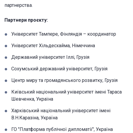
партнерства.
Партнери проєкту:
Університет Тампере, Фінляндія – координатор
Університет Хільдесхайма, Німеччина
Державний університет Іллі, Грузія
Сохумський державний університет, Грузія
Центр миру та громадянського розвитку, Грузія
Київський національний університет імені Тараса
Шевченка, Україна
Харківський національний університет імені
В.Н.Каразіна, Україна
ГО "Платформа публічної дипломатії", Україна