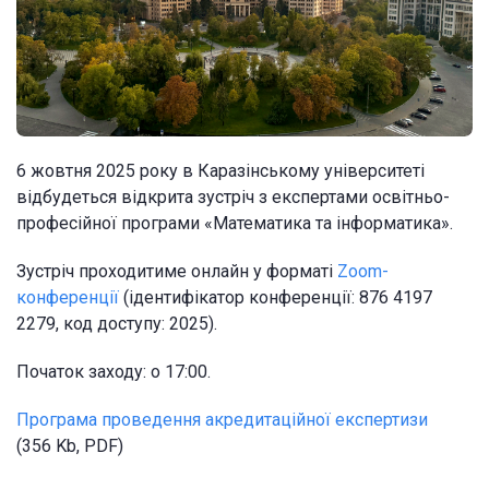
6 жовтня 2025 року в Каразінському університеті
відбудеться відкрита зустріч з експертами освітньо-
професійної програми «Математика та інформатика».
Зустріч проходитиме онлайн у форматі
Zoom-
конференції
(ідентифікатор конференції: 876 4197
2279, код доступу: 2025).
Початок заходу: о 17:00.
Програма проведення акредитаційної експертизи
(356 Kb, PDF)