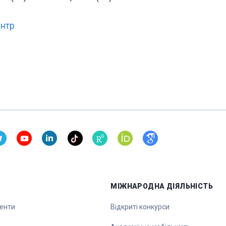
нтр
МІЖНАРОДНА ДІЯЛЬНІСТЬ
денти
Відкриті конкурси