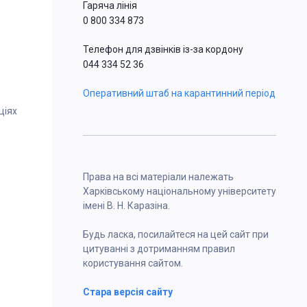
Гаряча лінія
0 800 334 873
Телефон для дзвінків із-за кордону
044 334 52 36
Оперативний штаб на карантинний період
ціях
Права на всі матеріали належать
Харківському національному університету
імені В. Н. Каразіна.
Будь ласка, посилайтеся на цей сайт при
цитуванні з дотриманням правил
користування сайтом.
Стара версія сайту