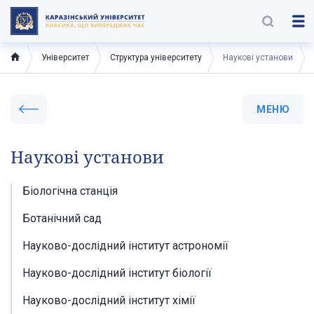
Університет
Структура університету
Наукові установи
МЕНЮ
Наукові установи
Біологічна станція
Ботанічний сад
Науково-дослідний інститут астрономії
Науково-дослідний інститут біології
Науково-дослідний інститут хімії