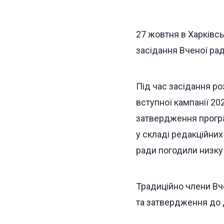
27 жовтня в Харківсь
засідання Вченої рад
Під час засідання ро
вступної кампанії 202
затвердження програм
у складі редакційних
ради погодили низку
Традиційно члени Вч
та затвердження до 