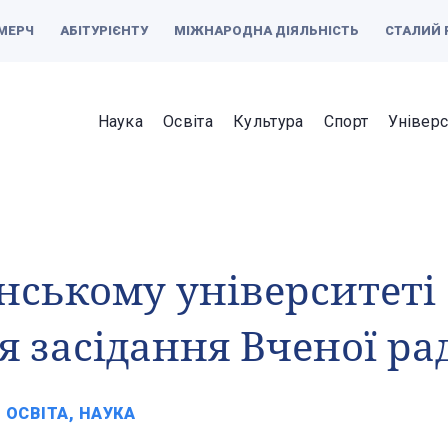
МЕРЧ
АБІТУРІЄНТУ
МІЖНАРОДНА ДІЯЛЬНІСТЬ
СТАЛИЙ 
Наука
Освіта
Культура
Спорт
Універс
нському університеті
я засідання Вченої ра
ОСВІТА, НАУКА