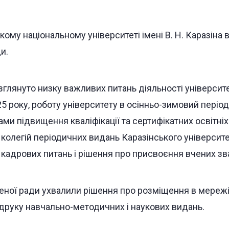
кому національному університеті імені В. Н. Каразіна
и.
зглянуто низку важливих питань діяльності університе
5 року, роботу університету в осінньо-зимовий період 
и підвищення кваліфікації та сертифікатних освітніх 
 колегій періодичних видань Каразінського університ
 кадрових питань і рішення про присвоєння вчених зв
еної ради ухвалили рішення про розміщення в мережі
друку навчально-методичних і наукових видань.