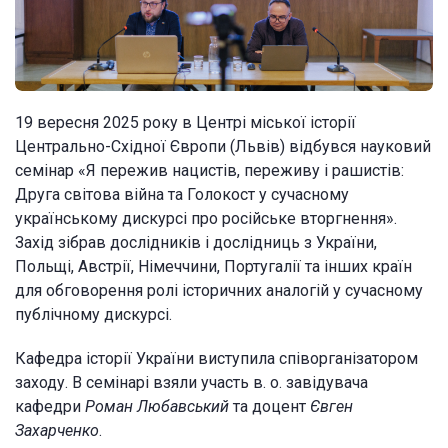
19 вересня 2025 року в Центрі міської історії
Центрально-Східної Європи (Львів) відбувся науковий
семінар «Я пережив нацистів, переживу і рашистів:
Друга світова війна та Голокост у сучасному
українському дискурсі про російське вторгнення».
Захід зібрав дослідників і дослідниць з України,
Польщі, Австрії, Німеччини, Португалії та інших країн
для обговорення ролі історичних аналогій у сучасному
публічному дискурсі.
Кафедра історії України виступила співорганізатором
заходу. В семінарі взяли участь в. о. завідувача
кафедри
Роман Любавський
та доцент
Євген
Захарченко
.