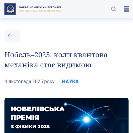
Нобель–2025: коли квантова
механіка стає видимою
4 листопада 2025 року
НАУКА