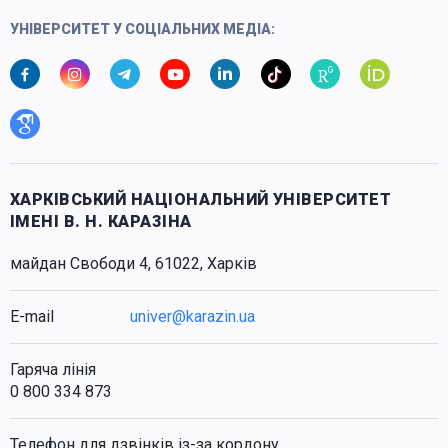
УНІВЕРСИТЕТ У СОЦІАЛЬНИХ МЕДІА:
ХАРКІВСЬКИЙ НАЦІОНАЛЬНИЙ УНІВЕРСИТЕТ
ІМЕНІ В. Н. КАРАЗІНА
майдан Свободи 4, 61022, Харків
E-mail
univer@karazin.ua
Гаряча лінія
0 800 334 873
Телефон для дзвінків із-за кордону