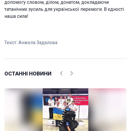
допомогу словом, ділом, донатом, докладаючи
титанічних зусиль для української перемоги. В єдності
наша сила!
Текст:
Анжела Задалова
ОСТАННІ НОВИНИ