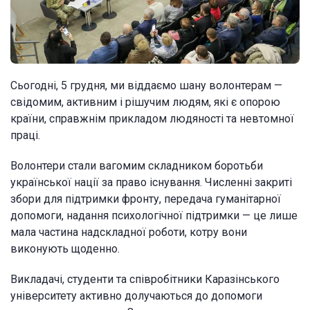
Сьогодні, 5 грудня, ми віддаємо шану волонтерам —
свідомим, активним і рішучим людям, які є опорою
країни, справжнім прикладом людяності та невтомної
праці.
Волонтери стали вагомим складником боротьби
української нації за право існування. Численні закриті
збори для підтримки фронту, передача гуманітарної
допомоги, надання психологічної підтримки — це лише
мала частина надскладної роботи, котру вони
виконують щоденно.
Викладачі, студенти та співробітники Каразінського
університету активно долучаються до допомоги