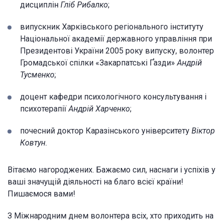
дисциплін
Гліб Рибалко
;
випускник Харківського регіонального інституту
Національної академії державного управління при
Президентові України 2005 року випуску, волонтер
Громадської спілки «Закарпатські Ґазди»
Андрій
Тусменко
;
доцент кафедри психологічного консультування і
психотерапії
Андрій Харченко
;
почесний доктор Каразінського університету
Віктор
Ковтун.
Вітаємо нагороджених. Бажаємо сил, наснаги і успіхів у
ваші значущій діяльності на благо всієї країни!
Пишаємося вами!
З Міжнародним днем волонтера всіх, хто приходить на