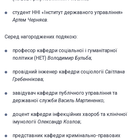
студент ННІ «Інститут державного управління»
Артем Черняєв
.
Серед нагороджених подякою:
професор кафедри соціальної і гуманітарної
політики (НЕТ)
Володимир Бульба
;
провідний інженер кафедри соціології
Світлана
Гребеннікова
;
завідувач кафедри публічного управління та
державної служби
Василь Мартиненко
;
доцент кафедри інфекційних хвороб та клінічної
імунології
Олександр Козлов
;
представник кафедри кримінально-правових