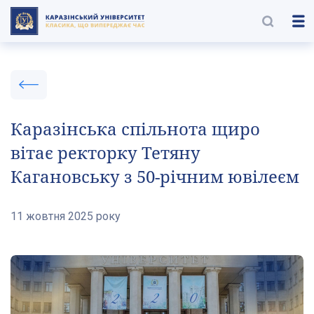
Каразінська спільнота щиро
вітає ректорку Тетяну
Кагановську з 50-річним ювілеєм
11 жовтня 2025 року