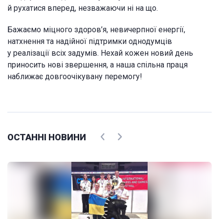
й рухатися вперед, незважаючи ні на що.
Бажаємо міцного здоров’я, невичерпної енергії,
натхнення та надійної підтримки однодумців
у реалізації всіх задумів. Нехай кожен новий день
приносить нові звершення, а наша спільна праця
наближає довгоочікувану перемогу!
ОСТАННІ НОВИНИ