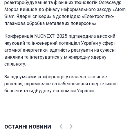
реакторобудування та фізичних технологій
Олександр
Мороз
вийшов до фіналу неформального заходу «Atom
Slam. Ядерні спікери» з доповіддю «Електролітно-
плазмова обробка металевих поверхонь».
Конференція NUCNEXT–2025 підтвердила високий
науковий та інженерний потенціал України у сфері
атомної енергетики, здатність реагувати на сучасні
виклики та інтегруватися у міжнародну ядерну
спільноту.
За підсумками конференції ухвалено ключове
рішення, спрямоване на забезпечення енергетичної
безпеки та відбудову економіки України.
ОСТАННІ НОВИНИ