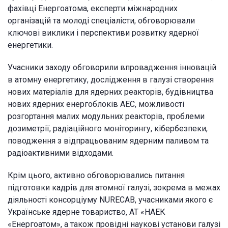
фахівці Енергоатома, експерти міжнародних
організацій та молоді спеціалісти, обговорювали
ключові виклики і перспективи розвитку ядерної
енергетики.
Учасники заходу обговорили впровадження інновацій
в атомну енергетику, дослідження в галузі створення
нових матеріалів для ядерних реакторів, будівництва
нових ядерних енергоблоків АЕС, можливості
розгортання малих модульних реакторів, проблеми
дозиметрії, радіаційного моніторингу, кібербезпеки,
поводження з відпрацьованим ядерним паливом та
радіоактивними відходами.
Крім цього, активно обговорювались питання
підготовки кадрів для атомної галузі, зокрема в межах
діяльності консорціуму NURECAB, учасниками якого є
Українське ядерне товариство, АТ «НАЕК
«Енергоатом», а також провідні наукові установи галузі