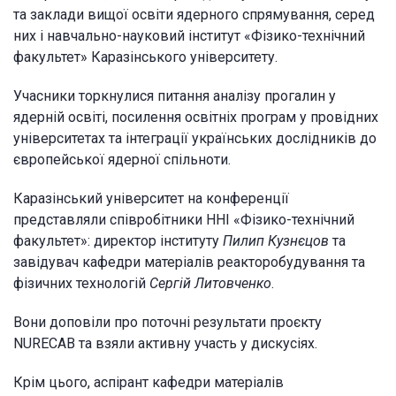
та заклади вищої освіти ядерного спрямування, серед
них і навчально-науковий інститут «Фізико-технічний
факультет» Каразінського університету.
Учасники торкнулися питання аналізу прогалин у
ядерній освіті, посилення освітніх програм у провідних
університетах та інтеграції українських дослідників до
європейської ядерної спільноти.
Каразінський університет на конференції
представляли співробітники ННІ «Фізико-технічний
факультет»: директор інституту
Пилип Кузнєцов
та
завідувач кафедри матеріалів реакторобудування та
фізичних технологій
Сергій Литовченко
.
Вони доповіли про поточні результати проєкту
NURECAB та взяли активну участь у дискусіях.
Крім цього, аспірант кафедри матеріалів