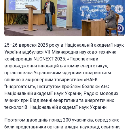
25–26 вересня 2025 року в Національній академії наук
України відбулася VII Міжнародна науково-технічна
конференція NUCNEXT-2025: «Перспективи
впровадження інновацій в атомну енергетику»,
організована Українським ядерним товариством
спільно з акціонерним товариством «НАЕК
“Енергоатом”», Інститутом проблем безпеки АЕС
Національній академії наук України, Радою молодих
вчених при Відділенні енергетики та енергетичних
технологій Національній академії наук України.
Протягом двох днів понад 200 учасників, серед яких
були представники органів влади, науковці, освітяни,