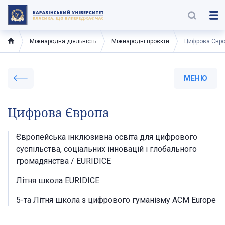
Міжнародна діяльність
Міжнародні проєкти
Цифрова Євр
МЕНЮ
Цифрова Європа
Європейська інклюзивна освіта для цифрового
суспільства, соціальних інновацій і глобального
громадянства / EURIDICE
Літня школа EURIDICE
5-та Літня школа з цифрового гуманізму ACM Europe