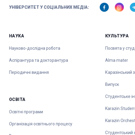
УНІВЕРСИТЕТ У СОЦІАЛЬНИХ МЕДІА:
НАУКА
КУЛЬТУРА
Науково-дослідна робота
Посвята у сту
Аспірантура та докторантура
Alma mater
Періодичні видання
Каразінський 
Випуск
Студентське ін
ОСВІТА
Karazin Student
Освітні програми
Karazin Orches
Організація освітнього процесу
Студентський 