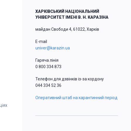
ХАРКІВСЬКИЙ НАЦІОНАЛЬНИЙ
УНІВЕРСИТЕТ ІМЕНІ В. Н. КАРАЗІНА
майдан Свободи 4, 61022, Харків
E-mail
univer@karazin.ua
Гаряча лінія
0 800 334 873
Телефон для дзвінків із-за кордону
044 334 52 36
Оперативний штаб на карантинний період
ціях