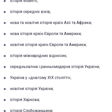
історія Візантії;
історія середніх віків;
нова та новітня історія країн Азії та Африки;
нова історія країн Європи та Америки;
новітня історія країн Європи та Америки;
історія міжнародних відносин;
середньовічна і ранньомодерна історія України;
Україна у «довгому ХІХ столітті»;
новітня історія України;
історія Харкова;
історія Слобожанщини;